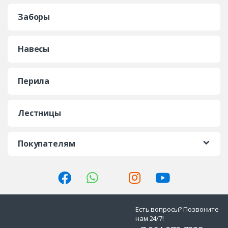
Заборы
Навесы
Перила
Лестницы
Покупателям
Есть вопросы? Позвоните
нам 24/7!