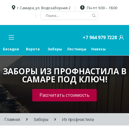
г. Самара, ул. Водозаборная 2
Пн-пт 9.00 – 18.00
+7 964 979 7228
Беседки
Ворота
Заборы
Лестницы
Навесы
ЗАБОРЫ ИЗ ПРОФНАСТИЛА В
САМАРЕ ПОД КЛЮЧ!
Рассчитать стоимость
Главная
Заборы
Из профнастила