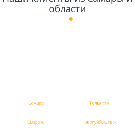
области
Самара
Тольятти
Сызрань
Новокуйбышевск