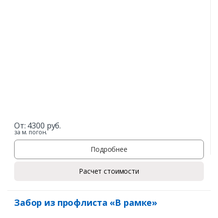
От:
4300
руб.
за м. погон.
Подробнее
Расчет стоимости
Забор из профлиста «В рамке»