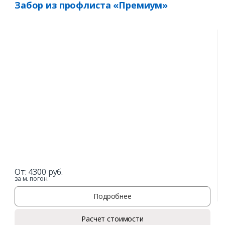
Забор из профлиста «Премиум»
От:
4300
руб.
за м. погон.
Подробнее
Расчет стоимости