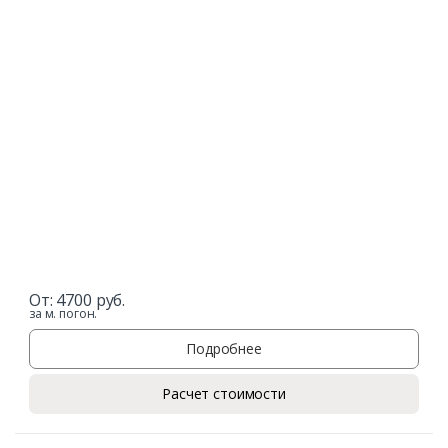
От:
4700
руб.
за м. погон.
Подробнее
Расчет стоимости