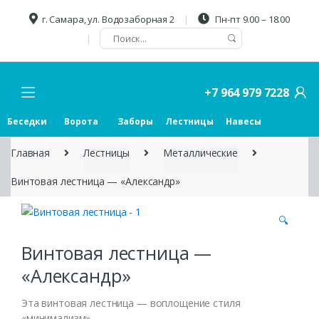
г. Самара, ул. Водозаборная 2
Пн-пт 9.00 – 18.00
+7 964 979 7228
Беседки
Ворота
Заборы
Лестницы
Навесы
Главная
Лестницы
Металлические
Винтовая лестница — «Александр»
🔍
Винтовая лестница —
«Александр»
Эта винтовая лестница — воплощение стиля
«минимализм».