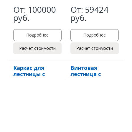
От:
100000
От:
59424
руб.
руб.
Подробнее
Подробнее
Расчет стоимости
Расчет стоимости
Каркас для
Винтовая
лестницы с
лестница с
поворотом 90
перилами из
градусов через
нержавеющей
площадку
стали