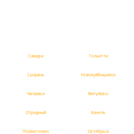
Самара
Тольятти
Сызрань
Новокуйбышевск
Чапаевск
Жигулёвск
Отрадный
Кинель
Похвистнево
Октябрьск