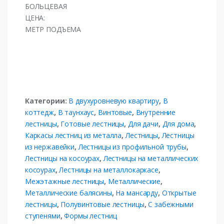
БОЛЬЦЕВАЯ
ЦЕНА:
МЕТР ПОДЪЕМА
Категории:
В двухуровневую квартиру
,
В
коттедж
,
В таунхаус
,
Винтовые
,
Внутренние
лестницы
,
Готовые лестницы
,
Для дачи
,
Для дома
,
Каркасы лестниц из металла
,
Лестницы
,
Лестницы
из нержавейки
,
Лестницы из профильной трубы
,
Лестницы на косоурах
,
Лестницы на металлических
косоурах
,
Лестницы на металлокаркасе
,
Межэтажные лестницы
,
Металлические
,
Металлические балясины
,
На мансарду
,
Открытые
лестницы
,
Полувинтовые лестницы
,
С забежными
ступенями
,
Формы лестниц