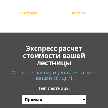
Нефтегорск
Безенчук
Экспресс расчет
стоимости вашей
лестницы
Оставьте заявку и узнайте размер
вашей скидки!
Тип лестницы