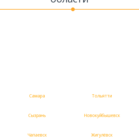
Самара
Тольятти
Сызрань
Новокуйбышевск
Чапаевск
Жигулёвск