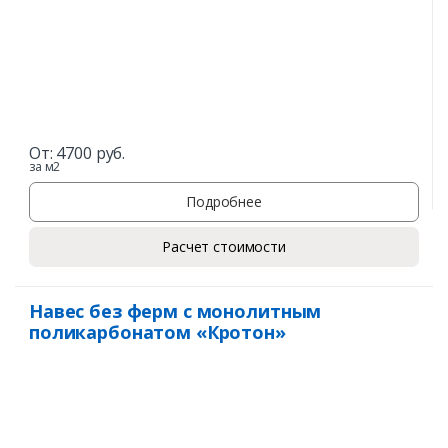
От:
4700
руб.
за м2
Подробнее
Расчет стоимости
Навес без ферм с монолитным
поликарбонатом «Кротон»