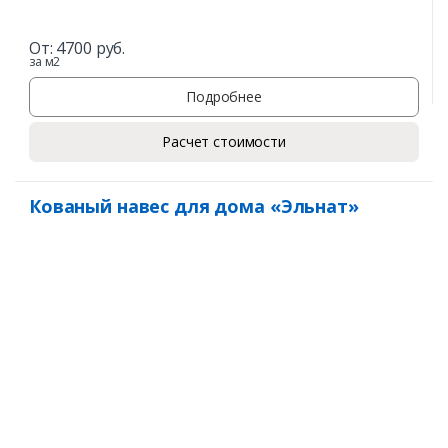
От:
4700
руб.
за м2
Подробнее
Расчет стоимости
Кованый навес для дома «Эльнат»