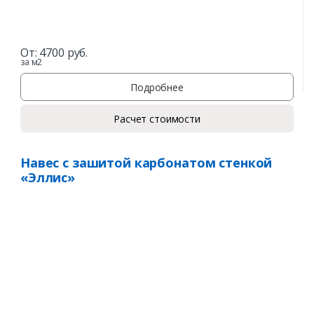
От:
4700
руб.
за м2
Подробнее
Расчет стоимости
Навес с зашитой карбонатом стенкой
«Эллис»