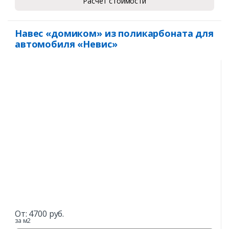
Расчет стоимости
Навес «домиком» из поликарбоната для
автомобиля «Невис»
От:
4700
руб.
за м2