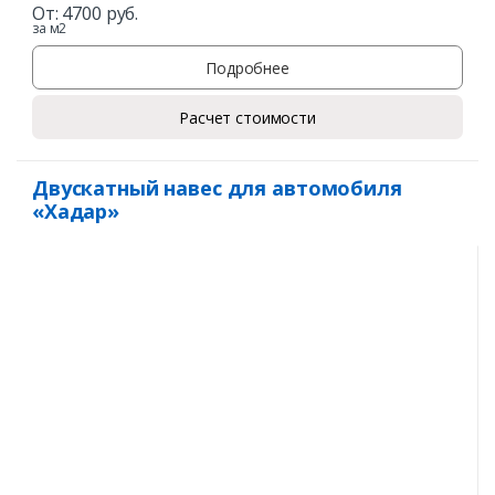
От:
4700
руб.
за м2
Подробнее
Расчет стоимости
Двускатный навес для автомобиля
«Хадар»