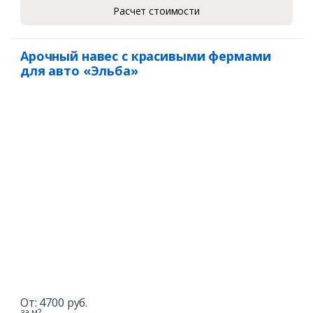
Расчет стоимости
Арочный навес с красивыми фермами
для авто «Эльба»
От:
4700
руб.
за м2