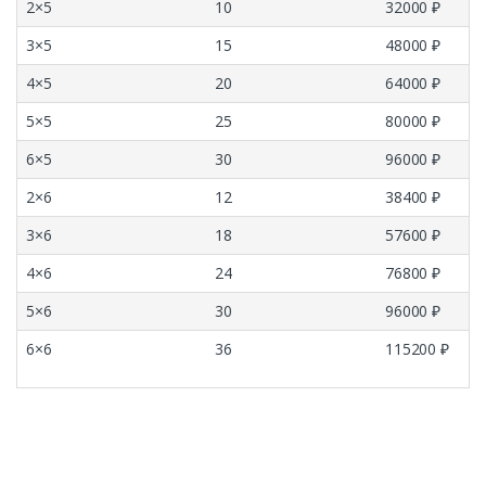
2×5
10
32000 ₽
3×5
15
48000 ₽
4×5
20
64000 ₽
5×5
25
80000 ₽
6×5
30
96000 ₽
2×6
12
38400 ₽
3×6
18
57600 ₽
4×6
24
76800 ₽
5×6
30
96000 ₽
6×6
36
115200 ₽