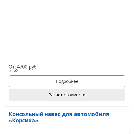
От:
4700
руб.
за м2
Подробнее
Расчет стоимости
Консольный навес для автомобиля
«Корсика»