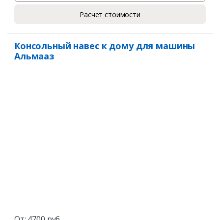
Расчет стоимости
Консольный навес к дому для машины
Альмааз
От:
4700
руб.