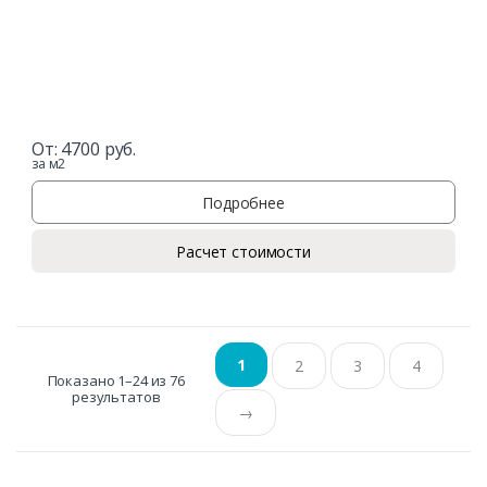
От:
4700
руб.
за м2
Подробнее
Расчет стоимости
1
2
3
4
Показано 1–24 из 76
результатов
→