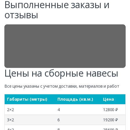
Выполненные заказы и
отзывы
Цены на сборные навесы
Все цены указаны с учетом доставки, материалов и работ
Габариты (метры)
Площадь (кв.м.)
Цена
2×2
4
12800 ₽
3×2
6
19200 ₽
4×2
8
25600 ₽