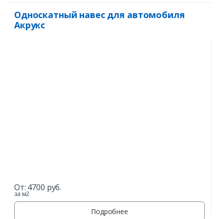
Односкатный навес для автомобиля
Акрукс
От:
4700
руб.
за м2
Подробнее