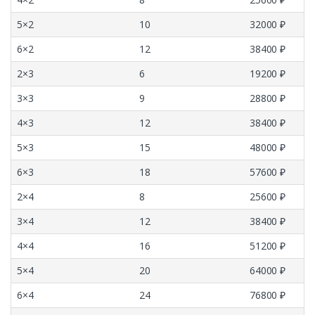
5×2
10
32000 ₽
6×2
12
38400 ₽
2×3
6
19200 ₽
3×3
9
28800 ₽
4×3
12
38400 ₽
5×3
15
48000 ₽
6×3
18
57600 ₽
2×4
8
25600 ₽
3×4
12
38400 ₽
4×4
16
51200 ₽
5×4
20
64000 ₽
6×4
24
76800 ₽