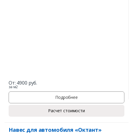
От:
4900
руб.
за м2
Подробнее
Расчет стоимости
Навес для автомобиля «Октант»