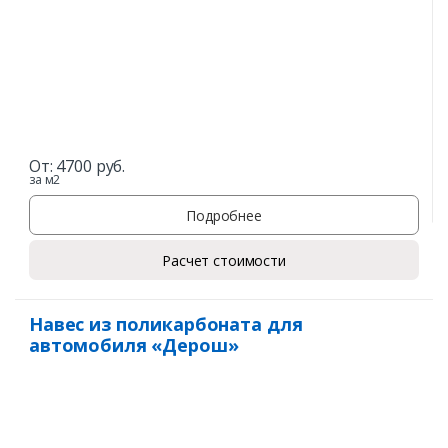
От:
4700
руб.
за м2
Подробнее
Расчет стоимости
Навес из поликарбоната для
автомобиля «Дерош»