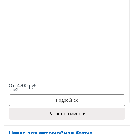
От:
4700
руб.
за м2
Подробнее
Расчет стоимости
Навес для автомобиля Фуруд