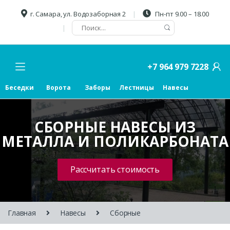
г. Самара, ул. Водозаборная 2
Пн-пт 9.00 – 18.00
+7 964 979 7228
Беседки
Ворота
Заборы
Лестницы
Навесы
СБОРНЫЕ НАВЕСЫ ИЗ
МЕТАЛЛА И ПОЛИКАРБОНАТА
Рассчитать стоимость
Главная
Навесы
Сборные