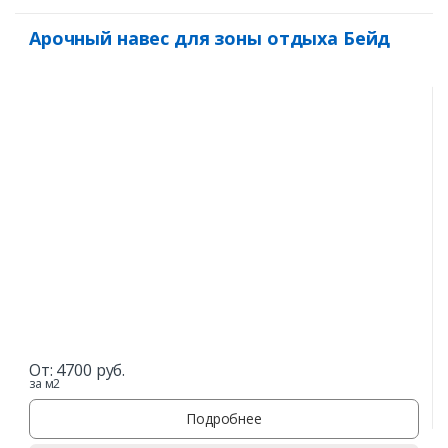
Арочный навес для зоны отдыха Бейд
От:
4700
руб.
за м2
Подробнее