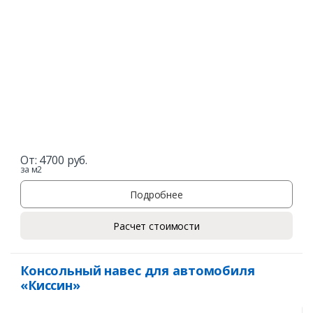
От:
4700
руб.
за м2
Подробнее
Расчет стоимости
Консольный навес для автомобиля
«Киссин»