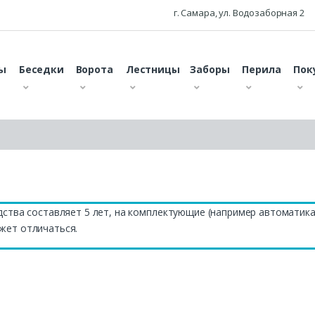
г. Самара, ул. Водозаборная 2
ы
Беседки
Ворота
Лестницы
Заборы
Перила
Пок
дства составляет 5 лет, на комплектующие (например автоматика
жет отличаться.