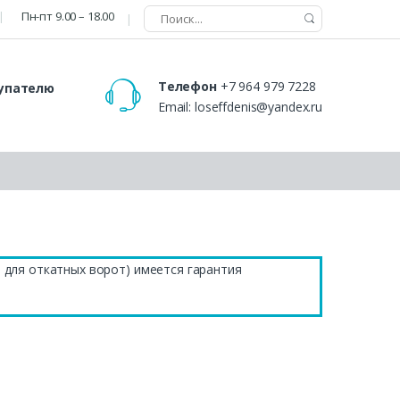
Пн-пт 9.00 – 18.00
Телефон
+7 964 979 7228
упателю
Email:
loseffdenis@yandex.ru
 для откатных ворот) имеется гарантия